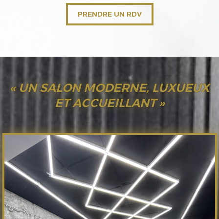
PRENDRE UN RDV
« UN SALON MODERNE, LUXUEUX
ET ACCUEILLANT »