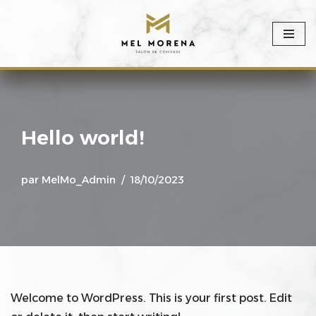
Aller
au
contenu
Hello world!
par
MelMo_Admin
18/10/2023
Welcome to WordPress. This is your first post. Edit