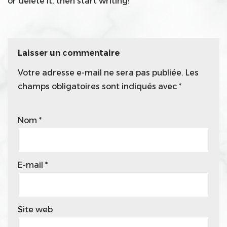
or delete it, then start writing!
Laisser un commentaire
Votre adresse e-mail ne sera pas publiée.
Les
champs obligatoires sont indiqués avec
*
Nom
*
E-mail
*
Site web